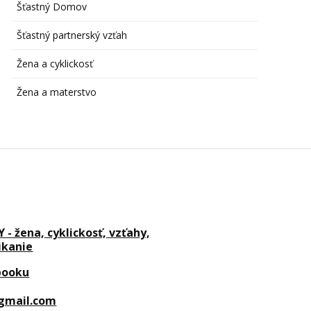
Šťastný Domov
Šťastný partnerský vzťah
Žena a cyklickosť
Žena a materstvo
- žena, cyklickosť, vzťahy,
ikanie
booku
@gmail.com