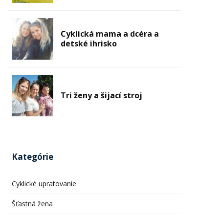
Cyklická mama a dcéra a
detské ihrisko
Tri ženy a šijací stroj
Kategórie
Cyklické upratovanie
Šťastná žena