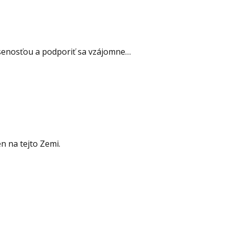
úsenosťou a podporiť sa vzájomne…
n na tejto Zemi.