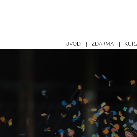
ÚVOD
ZDARMA
KURZ