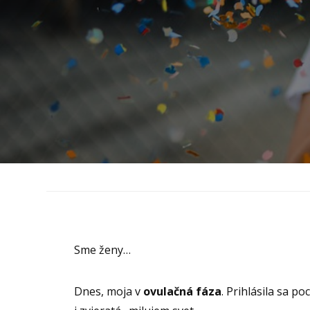
Sme ženy…
Dnes, moja v
ovulačná fáza
. Prihlásila sa p