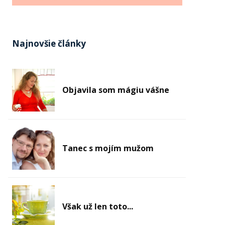
Najnovšie články
Objavila som mágiu vášne
Tanec s mojím mužom
Však už len toto...