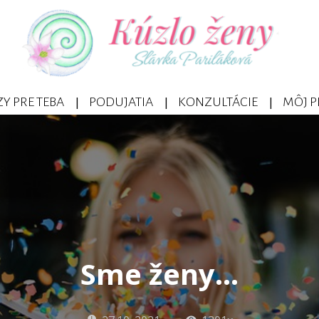
Y PRE TEBA
PODUJATIA
KONZULTÁCIE
MÔJ P
Sme ženy…