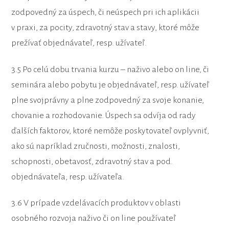
zodpovedný za úspech, či neúspech pri ich aplikácii
v praxi, za pocity, zdravotný stav a stavy, ktoré môže
prežívať objednávateľ, resp. užívateľ.
3.5 Po celú dobu trvania kurzu – naživo alebo on line, či
seminára alebo pobytu je objednávateľ, resp. užívateľ
plne svojprávny a plne zodpovedný za svoje konanie,
chovanie a rozhodovanie. Úspech sa odvíja od rady
ďalších faktorov, ktoré nemôže poskytovateľ ovplyvniť,
ako sú napríklad zručnosti, možnosti, znalosti,
schopnosti, obetavosť, zdravotný stav a pod.
objednávateľa, resp. užívateľa.
3.6 V prípade vzdelávacích produktov v oblasti
osobného rozvoja naživo či on line používateľ