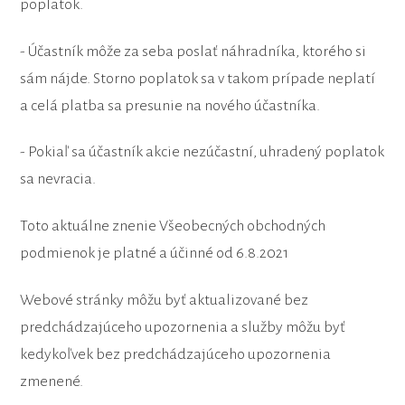
poplatok.
- Účastník môže za seba poslať náhradníka, ktorého si
sám nájde. Storno poplatok sa v takom prípade neplatí
a celá platba sa presunie na nového účastníka.
- Pokiaľ sa účastník akcie nezúčastní, uhradený poplatok
sa nevracia.
Toto aktuálne znenie Všeobecných obchodných
podmienok je platné a účinné od 6.8.2021
Webové stránky môžu byť aktualizované bez
predchádzajúceho upozornenia a služby môžu byť
kedykoľvek bez predchádzajúceho upozornenia
zmenené.