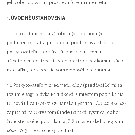
jeho obchodovania prostredníctvom internetu.
1. ÚVODNÉ USTANOVENIA
1.1 tieto ustanovenia všeobecných obchodných
podmienok platia pre predaj produktov a služieb
poskytovateľa - predávajúceho kupujúcemu –
užívateľovi prostredníctvom prostriedkov komunikácie
na diaľku, prostredníctvom webového rozhrania.
1.2 Poskytovateľom predmetu kúpy (predávajúcim) sa
rozumie Mgr. Slávka Pariláková, s miestom podnikania
Dúhová ulica 15785/2 05 Banská Bystrica, IČO: 40 886 425,
zapísaná na Okresnom úrade Banská Bystrica, odbor
živnostenského podnikania, č. živnostenského registra
404-11013. Elektronický kontakt