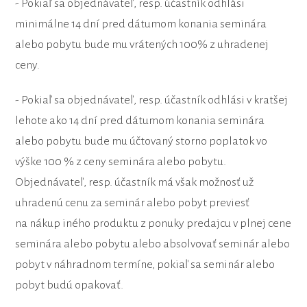
- Pokiaľ sa objednávateľ, resp. účastník odhlási
minimálne 14 dní pred dátumom konania seminára
alebo pobytu bude mu vrátených 100% z uhradenej
ceny.
- Pokiaľ sa objednávateľ, resp. účastník odhlási v kratšej
lehote ako 14 dní pred dátumom konania seminára
alebo pobytu bude mu účtovaný storno poplatok vo
výške 100 % z ceny seminára alebo pobytu.
Objednávateľ, resp. účastník má však možnosť už
uhradenú cenu za seminár alebo pobyt previesť
na nákup iného produktu z ponuky predajcu v plnej cene
seminára alebo pobytu alebo absolvovať seminár alebo
pobyt v náhradnom termíne, pokiaľ sa seminár alebo
pobyt budú opakovať.