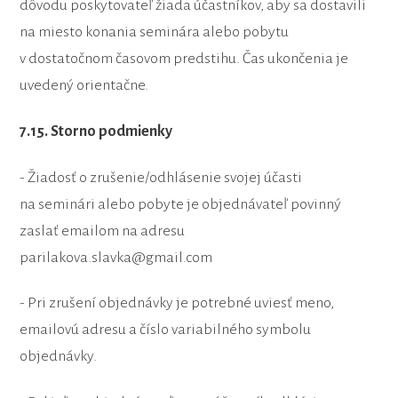
dôvodu poskytovateľ žiada účastníkov, aby sa dostavili
na miesto konania seminára alebo pobytu
v dostatočnom časovom predstihu. Čas ukončenia je
uvedený orientačne.
7.15. Storno podmienky
- Žiadosť o zrušenie/odhlásenie svojej účasti
na seminári alebo pobyte je objednávateľ povinný
zaslať emailom na adresu
parilakova.slavka@gmail.com
- Pri zrušení objednávky je potrebné uviesť meno,
emailovú adresu a číslo variabilného symbolu
objednávky.