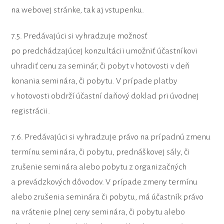
na webovej stránke, tak aj vstupenku.
7.5. Predávajúci si vyhradzuje možnosť
po predchádzajúcej konzultácii umožniť účastníkovi
uhradiť cenu za seminár, či pobyt v hotovosti v deň
konania seminára, či pobytu. V prípade platby
v hotovosti obdrží účastní daňový doklad pri úvodnej
registrácii.
7.6. Predávajúci si vyhradzuje právo na prípadnú zmenu
termínu seminára, či pobytu, prednáškovej sály, či
zrušenie seminára alebo pobytu z organizačných
a prevádzkových dôvodov. V prípade zmeny termínu
alebo zrušenia seminára či pobytu, má účastník právo
na vrátenie plnej ceny seminára, či pobytu alebo