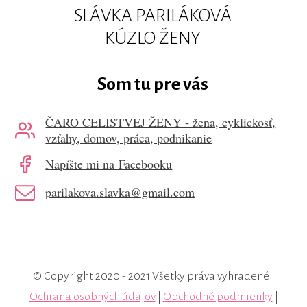
SLÁVKA PARILÁKOVÁ
KÚZLO ŽENY
Som tu pre vás
ČARO CELISTVEJ ŽENY - žena, cyklickosť,
vzťahy, domov, práca, podnikanie
Napíšte mi na Facebooku
parilakova.slavka@gmail.com
© Copyright 2020 - 2021 Všetky práva vyhradené |
Ochrana osobných údajov
|
Obchodné podmienky
|