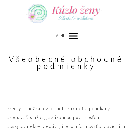
MENU
Všeobecné obchodné
podmienky
Predtým, než sa rozhodnete zakúpiť si ponúkaný
produkt, či službu, je zákonnou povinnosťou
poskytovateľa – predávajúceho informovať o pravidlách