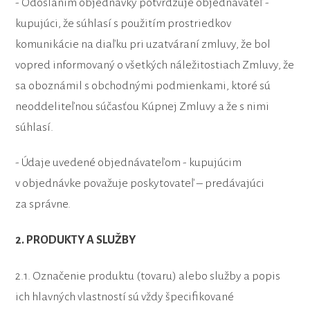
- Odoslaním objednávky potvrdzuje objednávateľ -
kupujúci, že súhlasí s použitím prostriedkov
komunikácie na diaľku pri uzatváraní zmluvy, že bol
vopred informovaný o všetkých náležitostiach Zmluvy, že
sa oboznámil s obchodnými podmienkami, ktoré sú
neoddeliteľnou súčasťou Kúpnej Zmluvy a že s nimi
súhlasí.
- Údaje uvedené objednávateľom - kupujúcim
v objednávke považuje poskytovateľ – predávajúci
za správne.
2. PRODUKTY A SLUŽBY
2.1. Označenie produktu (tovaru) alebo služby a popis
ich hlavných vlastností sú vždy špecifikované