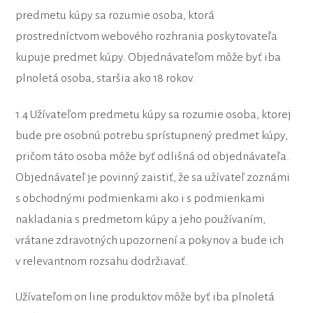
predmetu kúpy sa rozumie osoba, ktorá
prostredníctvom webového rozhrania poskytovateľa
kupuje predmet kúpy. Objednávateľom môže byť iba
plnoletá osoba, staršia ako 18 rokov.
1.4 Užívateľom predmetu kúpy sa rozumie osoba, ktorej
bude pre osobnú potrebu sprístupnený predmet kúpy,
pričom táto osoba môže byť odlišná od objednávateľa.
Objednávateľ je povinný zaistiť, že sa užívateľ zoznámi
s obchodnými podmienkami ako i s podmienkami
nakladania s predmetom kúpy a jeho používaním,
vrátane zdravotných upozornení a pokynov a bude ich
v relevantnom rozsahu dodržiavať.
Užívateľom on line produktov môže byť iba plnoletá