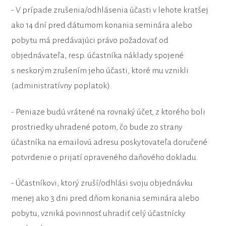
- V prípade zrušenia/odhlásenia účasti v lehote kratšej
ako 14 dní pred dátumom konania seminára alebo
pobytu má predávajúci právo požadovať od
objednávateľa, resp. účastníka náklady spojené
s neskorým zrušením jeho účasti, ktoré mu vznikli
(administratívny poplatok).
- Peniaze budú vrátené na rovnaký účet, z ktorého boli
prostriedky uhradené potom, čo bude zo strany
účastníka na emailovú adresu poskytovateľa doručené
potvrdenie o prijatí opraveného daňového dokladu.
- Účastníkovi, ktorý zruší/odhlási svoju objednávku
menej ako 3 dni pred dňom konania seminára alebo
pobytu, vzniká povinnosť uhradiť celý účastnícky