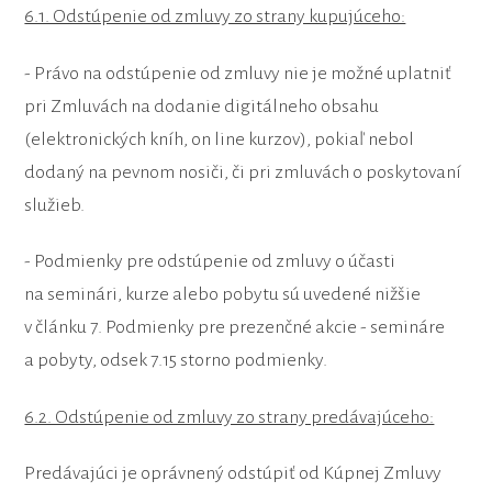
6.1. Odstúpenie od zmluvy zo strany kupujúceho:
- Právo na odstúpenie od zmluvy nie je možné uplatniť
pri Zmluvách na dodanie digitálneho obsahu
(elektronických kníh, on line kurzov), pokiaľ nebol
dodaný na pevnom nosiči, či pri zmluvách o poskytovaní
služieb.
- Podmienky pre odstúpenie od zmluvy o účasti
na seminári, kurze alebo pobytu sú uvedené nižšie
v článku 7. Podmienky pre prezenčné akcie - semináre
a pobyty, odsek 7.15 storno podmienky.
6.2. Odstúpenie od zmluvy zo strany predávajúceho:
Predávajúci je oprávnený odstúpiť od Kúpnej Zmluvy