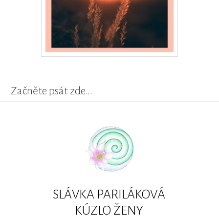
Začněte psát zde...
SLÁVKA PARILÁKOVÁ
KÚZLO ŽENY