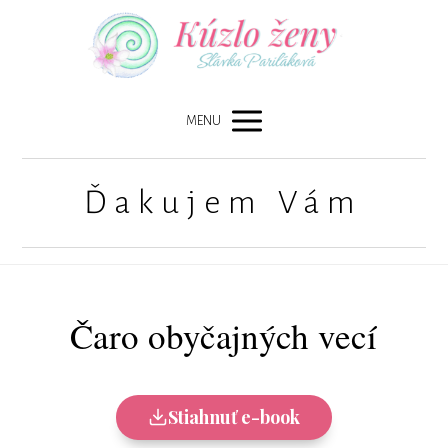
MENU
Ďakujem Vám
Čaro obyčajných vecí
Stiahnuť e-book