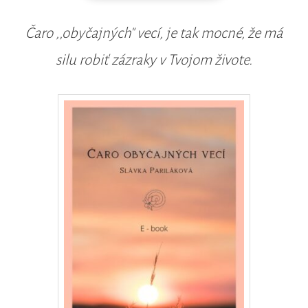
Čaro ,,obyčajných" vecí, je tak mocné, že má
silu robiť zázraky v Tvojom živote.