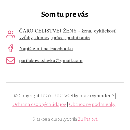
Som tu pre vás
ČARO CELISTVEJ ŽENY - žena, cyklickosť,
vzťahy, domov, práca, podnikanie
Napíšte mi na Facebooku
parilakova.slavka@gmail.com
© Copyright 2020 - 2021 Všetky práva vyhradené |
Ochrana osobných údajov
|
Obchodné podmienky
|
S láskou a dušou vytvorila
Zu Frťalová