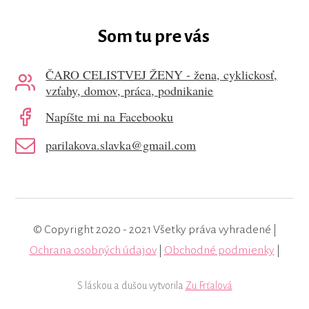
Som tu pre vás
ČARO CELISTVEJ ŽENY - žena, cyklickosť,
vzťahy, domov, práca, podnikanie
Napíšte mi na Facebooku
parilakova.slavka@gmail.com
© Copyright 2020 - 2021 Všetky práva vyhradené |
Ochrana osobných údajov
|
Obchodné podmienky
|
S láskou a dušou vytvorila
Zu Frťalová