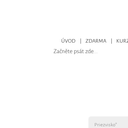
ÚVOD
ZDARMA
KURZ
Začněte psát zde...