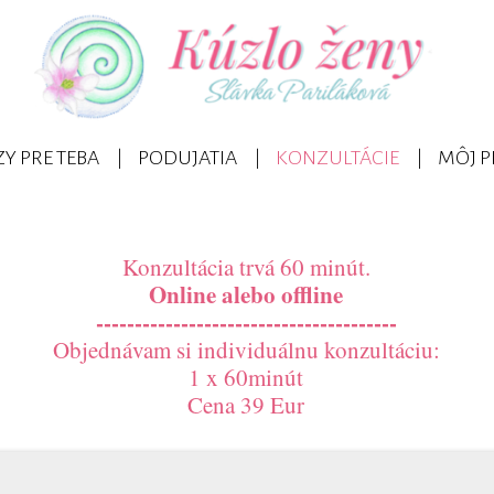
Y PRE TEBA
PODUJATIA
KONZULTÁCIE
MÔJ P
Konzultácia trvá 60 minút.
Online alebo offline
---------------------------------------
Objednávam si individuálnu konzultáciu:
1 x 60minút
Cena 39 Eur