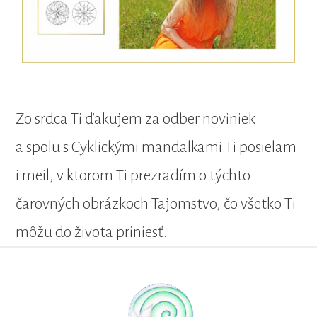
Zo srdca Ti ďakujem za odber noviniek
a spolu s Cyklickými mandalkami Ti posielam
i meil, v ktorom Ti prezradím o týchto
čarovných obrázkoch Tajomstvo, čo všetko Ti
môžu do života priniesť.