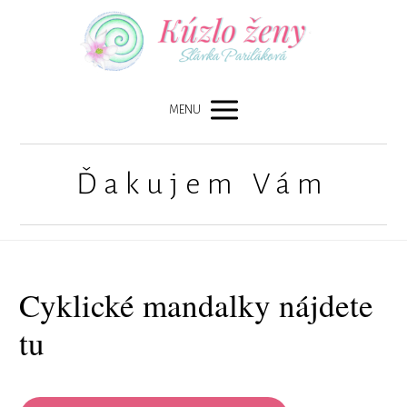
MENU
Ďakujem Vám
Cyklické mandalky nájdete
tu