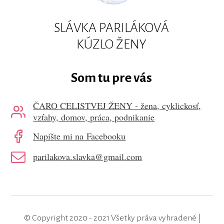
SLÁVKA PARILÁKOVÁ
KÚZLO ŽENY
Som tu pre vás
ČARO CELISTVEJ ŽENY - žena, cyklickosť,
vzťahy, domov, práca, podnikanie
Napíšte mi na Facebooku
parilakova.slavka@gmail.com
© Copyright 2020 - 2021 Všetky práva vyhradené |