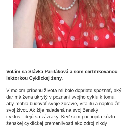
Volám sa Slávka Pariláková a som certifikovanou
lektorkou Cyklickej ženy.
V mojom príbehu života mi bolo dopriate spoznať, aký
dar má žena ukrytý v poznaní svojho cyklu k tomu,
aby mohla budovať svoje zdravie, vitalitu a naplno žiť
svoj život. Ak žije naladená na svoj ženský
cyklus...dejú sa zázraky. Keď som pochopila kúzlo
ženskej cyklickej premenlivosti ako zdroj nikdy