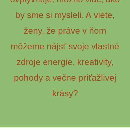
by sme si mysleli. A viete,
ženy, že práve v ňom
môžeme nájsť svoje vlastné
zdroje energie, kreativity,
pohody a večne príťažlivej
krásy?