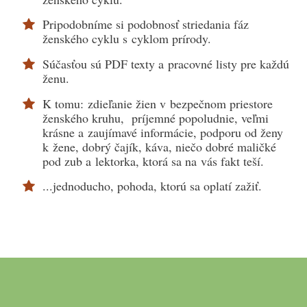
Pripodobníme si podobnosť striedania fáz
ženského cyklu s cyklom prírody.
Súčasťou sú PDF texty a pracovné listy pre každú
ženu.
K tomu: zdieľanie žien v bezpečnom priestore
ženského kruhu, príjemné popoludnie, veľmi
krásne a zaujímavé informácie, podporu od ženy
k žene, dobrý čajík, káva, niečo dobré maličké
pod zub a lektorka, ktorá sa na vás fakt teší.
...jednoducho, pohoda, ktorú sa oplatí zažiť.