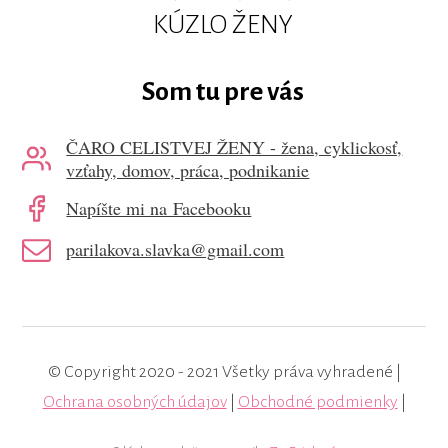
KÚZLO ŽENY
Som tu pre vás
ČARO CELISTVEJ ŽENY - žena, cyklickosť,
vzťahy, domov, práca, podnikanie
Napíšte mi na Facebooku
parilakova.slavka@gmail.com
© Copyright 2020 - 2021 Všetky práva vyhradené |
Ochrana osobných údajov
|
Obchodné podmienky
|