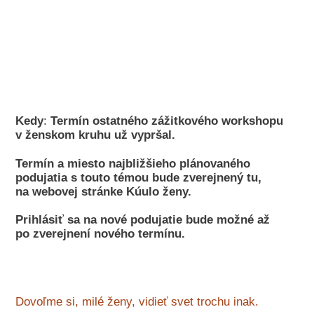
Kedy
:
Termín ostatného zážitkového workshopu
v ženskom kruhu už vypršal.
Termín a miesto najbližšieho plánovaného
podujatia s touto témou bude zverejnený tu,
na webovej stránke Kúulo ženy.
Prihlásiť sa na nové podujatie bude možné až
po zverejnení nového termínu.
Dovoľme si, milé ženy, vidieť svet trochu inak.