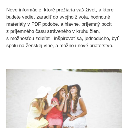
Nové informácie, ktoré prežiaria váš život, a ktoré
budete vedieť zaradiť do svojho života, hodnotné
materiály v PDF podobe, a hlavne, príjemný pocit
z príjemného času stráveného v kruhu žien,
s možnosťou zdieľať i inšpirovať sa, jednoducho, byť
spolu na ženskej vlne, a možno i nové priateľstvo.