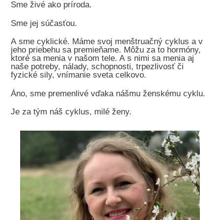
Sme živé ako príroda.
Sme jej súčasťou.
A sme cyklické. Máme svoj menštruačný cyklus a v
jeho priebehu sa premieňame. Môžu za to hormóny,
ktoré sa menia v našom tele. A s nimi sa menia aj
naše potreby, nálady, schopnosti, trpezlivosť či
fyzické sily, vnímanie sveta celkovo.
Áno, sme premenlivé vďaka nášmu ženskému cyklu.
Je za tým náš cyklus, milé ženy.