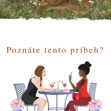
Poznáte tento príbeh?