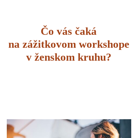
Čo vás čaká
na zážitkovom workshope
v ženskom kruhu?