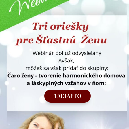
TADIAĽTO