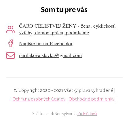
Som tu pre vás
ČARO CELISTVEJ ŽENY - žena, cyklickosť,
vzťahy, domov, práca, podnikanie
Napíšte mi na Facebooku
parilakova.slavka@gmail.com
© Copyright 2020 - 2021 Všetky práva vyhradené |
Ochrana osobných údajov
|
Obchodné podmienky
|
S láskou a dušou vytvorila
Zu Frťalová