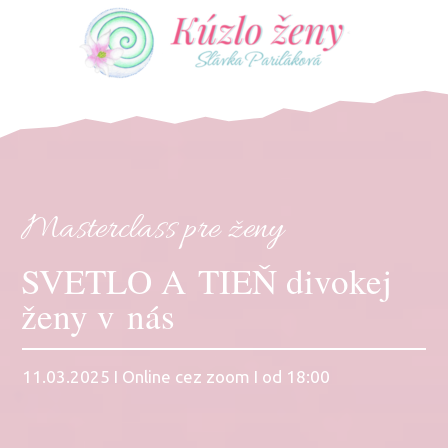
Masterclass pre ženy
SVETLO A TIEŇ divokej
ženy v nás
11.03.2025 I Online cez zoom I od 18:00