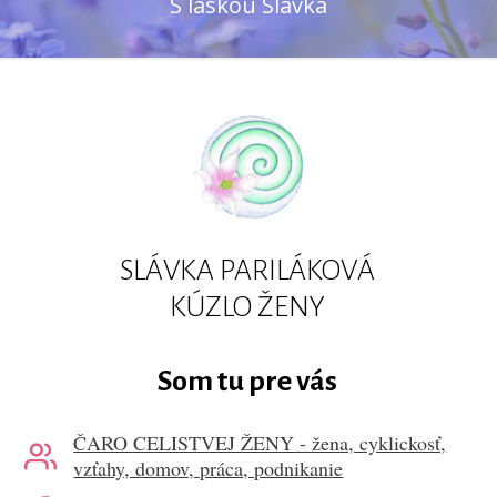
S láskou Slávka
SLÁVKA PARILÁKOVÁ
KÚZLO ŽENY
Som tu pre vás
ČARO CELISTVEJ ŽENY - žena, cyklickosť,
vzťahy, domov, práca, podnikanie