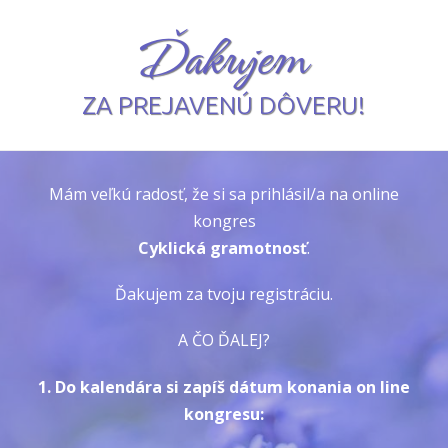
Ďakujem
ZA PREJAVENÚ DÔVERU!
Mám veľkú radosť, že si sa prihlásil/a na online
kongres
Cyklická gramotnosť
.
Ďakujem za tvoju registráciu.
A ČO ĎALEJ?
1. Do kalendára si zapíš dátum konania on line
kongresu: