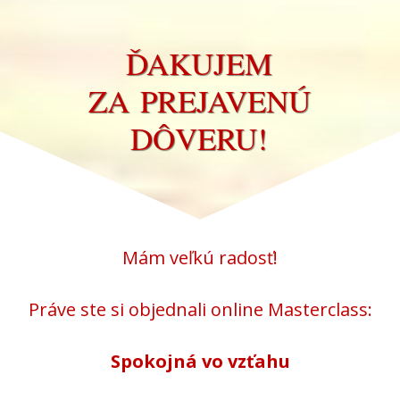
ĎAKUJEM
ZA PREJAVENÚ
DÔVERU!
Mám veľkú radosť!
Práve ste si objednali online Masterclass:
Spokojná vo vzťahu