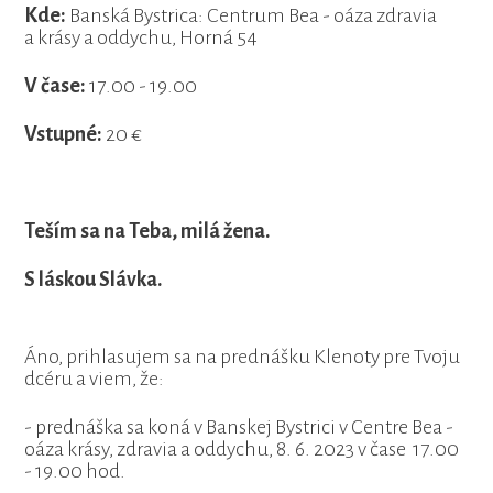
Kde:
Banská Bystrica: Centrum Bea - oáza zdravia
a krásy a oddychu, Horná 54
V čase:
17.00 - 19.00
Vstupné:
20 €
Teším sa na Teba, milá žena.
S láskou Slávka.
Áno, prihlasujem sa na prednášku Klenoty pre Tvoju
dcéru a viem, že:
- prednáška sa koná v Banskej Bystrici v Centre Bea -
oáza krásy, zdravia a oddychu, 8. 6. 2023 v čase 17.00
- 19.00 hod.