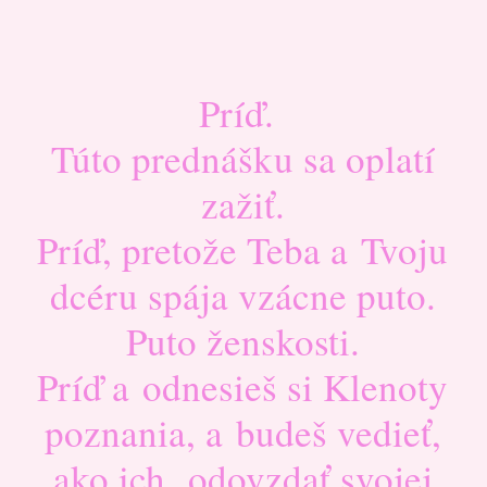
Príď.
Túto prednášku sa oplatí
zažiť.
Príď, pretože Teba a Tvoju
dcéru spája vzácne puto.
Puto ženskosti.
Príď a odnesieš si Klenoty
poznania, a budeš vedieť,
ako ich odovzdať svojej