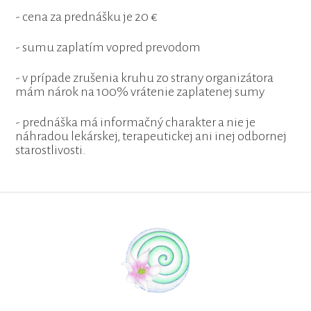
- cena za prednášku je 20 €
- sumu zaplatím vopred prevodom
- v prípade zrušenia kruhu zo strany organizátora
mám nárok na 100% vrátenie zaplatenej sumy
- prednáška má informačný charakter a nie je
náhradou lekárskej, terapeutickej ani inej odbornej
starostlivosti.