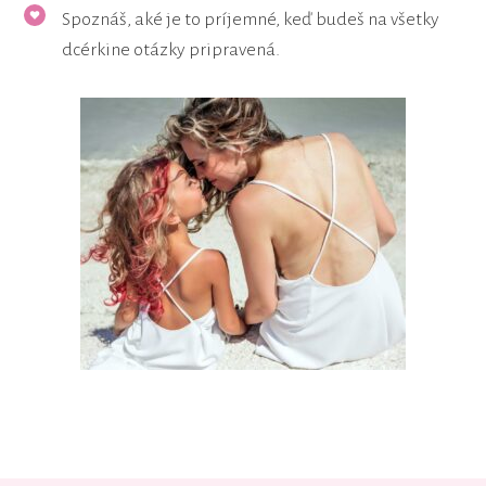
Spoznáš, aké je to príjemné, keď budeš na všetky
dcérkine otázky pripravená.