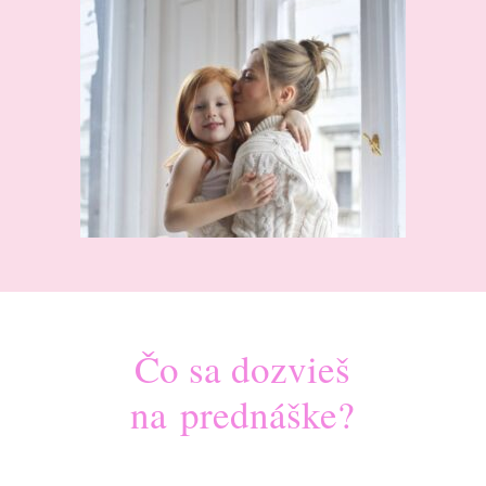
Čo sa dozvieš
na prednáške?