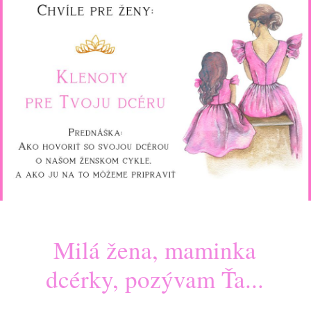
..
Milá žena, maminka
dcérky, pozývam Ťa...