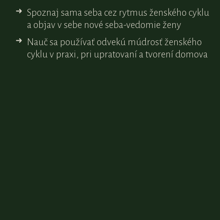
Spoznaj sama seba cez rytmus ženského cyklu
a objav v sebe nové seba-vedomie ženy
Nauč sa používať odvekú múdrosť ženského
cyklu v praxi, pri upratovaní a tvorení domova