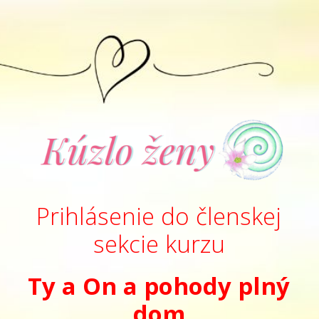
Prihlásenie do členskej
sekcie kurzu
Ty a On a pohody plný
dom