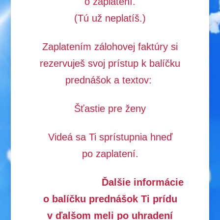
o zaplatení.
(Tú už neplatíš.)
Zaplatením zálohovej faktúry si
rezervuješ svoj prístup k balíčku
prednášok a textov:
Šťastie pre ženy
Videá sa Ti sprístupnia hneď
po zaplatení.
Ďalšie informácie
o balíčku prednášok Ti prídu
v ďalšom meli po uhradení