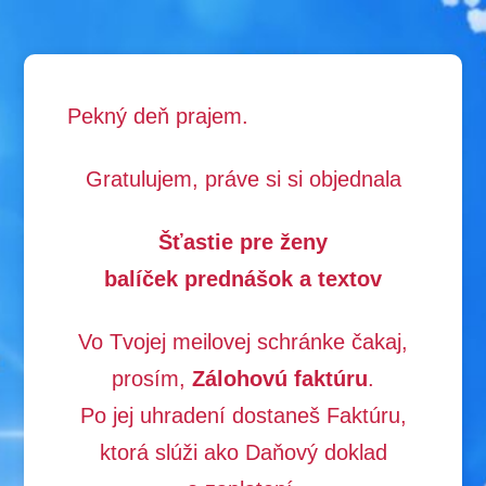
Pekný deň prajem.
Gratulujem, práve si si objednala
Šťastie pre ženy
balíček prednášok a textov
Vo Tvojej meilovej schránke čakaj,
prosím,
Zálohovú faktúru
.
Po jej uhradení dostaneš Faktúru,
ktorá slúži ako Daňový doklad