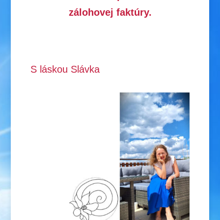
zálohovej faktúry.
S láskou Slávka