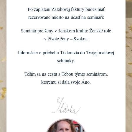
Po zaplatení Zálohovej faktúry budeš mať
rezervované miesto na účasť na seminári:
Seminár pre ženy v ženskom kruhu: Ženské role
v živote ženy – Svokra.
Informácie o priebehu Ti dorazia do Tvojej mailovej
schránky.
Teším sa na cestu s Tebou týmto seminárom,
ktorému si dala svoje Áno.