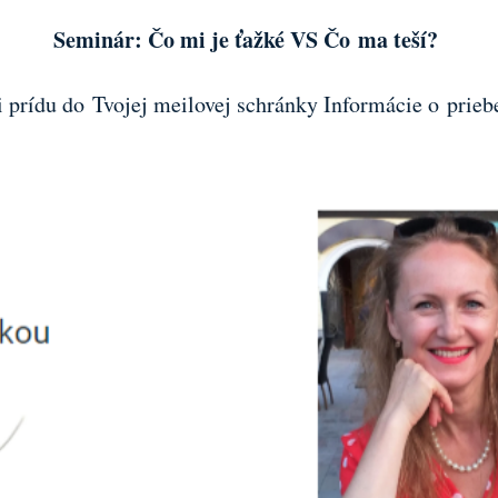
Seminár: Čo mi je ťažké VS Čo ma teší?
i prídu do Tvojej meilovej schránky Informácie o prieb