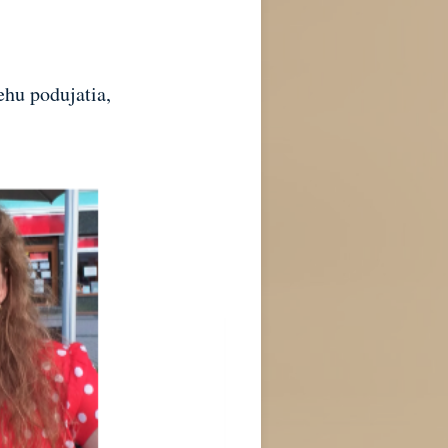
ehu podujatia,