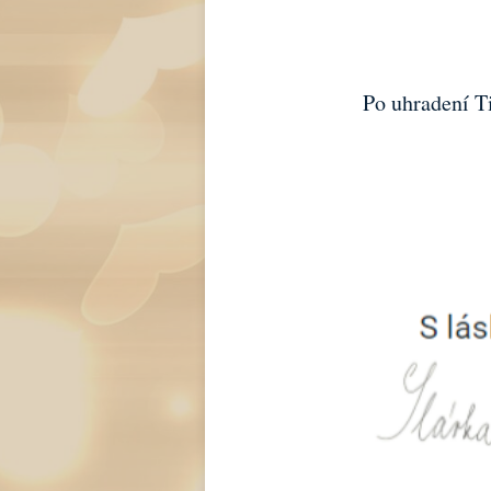
Po uhradení T