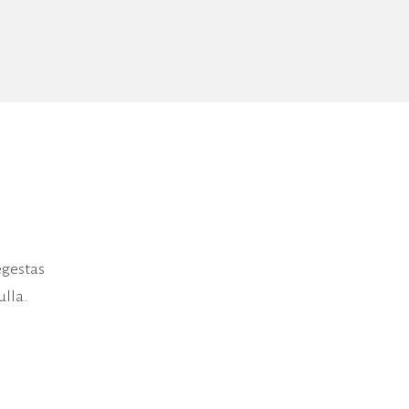
egestas
ulla.