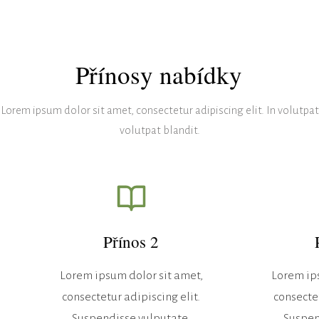
Přínosy nabídky
Lorem ipsum dolor sit amet, consectetur adipiscing elit. In volutpat
volutpat blandit.
Přínos 2
Lorem ipsum dolor sit amet,
Lorem ips
consectetur adipiscing elit.
consectet
Suspendisse vulputate.
Suspen