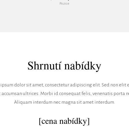
Pozice
Shrnutí nabídky
ipsum dolor sit amet, consectetur adipiscing elit. Sed non elit 
t accumsan ultrices. Morbi id consequat felis, venenatis porta n
Aliquam interdum nec magna sit amet interdum.
[cena nabídky]