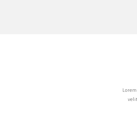
Lorem 
veli