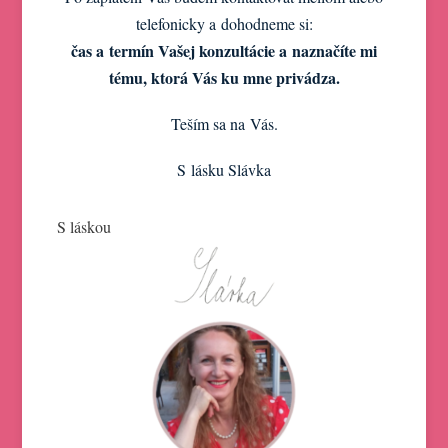
telefonicky a dohodneme si:
čas a termín Vašej konzultácie a naznačíte mi
tému, ktorá Vás ku mne privádza.
Teším sa na Vás.
S lásku Slávka
S láskou