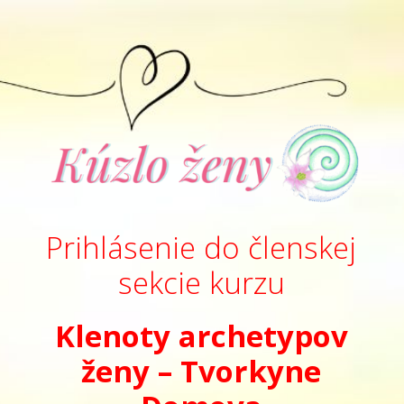
Prihlásenie do členskej
sekcie kurzu
Klenoty archetypov
ženy – Tvorkyne