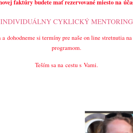
hovej faktúry budete mať rezervované miesto na účas
INDIVIDUÁLNY CYKLICKÝ MENTORING
a dohodneme si termíny pre naše on line stretnutia n
programom.
Teším sa na cestu s Vami.