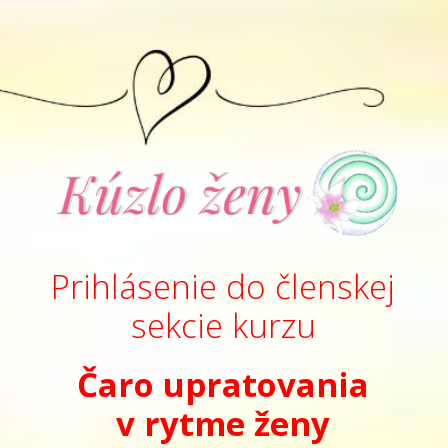
Prihlásenie do členskej
sekcie kurzu
Čaro upratovania
v rytme ženy